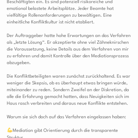
Beschäftigten ein. Es sind potenziell risikoreiche und
emotional belastete Arbeitsplätze. Jeder Beamte hat
vielfältige Rollenanforderungen zu bewältigen. Eine
einheitliche Konfliktkultur ist nicht etabliert.
Der Auftraggeber hatte hohe Erwartungen an das Verfahren
als „letzte Lösung“. Er akzeptierte ohne viel Zähneknirschen
die Voraussetzung, keine Details aus dem Verfahren von mir
zu erfahren und damit Kontrolle über den Mediationsprozess
abzugeben.
Die Konfliktbeteiligten waren zunächst zurückhaltend. Es war
weniger die Skepsis, ob es überhaupt etwas bringen würde,
miteinander zu reden. Sondern Zweifel an der Diskretion, da
alle die Erfahrung gemacht hatten, dass Neuigkeiten sich im
Haus rasch verbreiten und daraus neue Konflikte entstehen.
Warum sie sich doch auf das Verfahren eingelassen haben:
Mediation gibt Orientierung durch die transparente
Struktur.