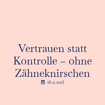
Vertrauen statt
Kontrolle – ohne
Zähneknirschen
16.11.2025